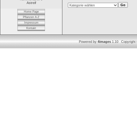
Astreif
Home Page
Pflanzen A-Z
Impressum
Kontakt
Powered by
4images
1.10 Copyright