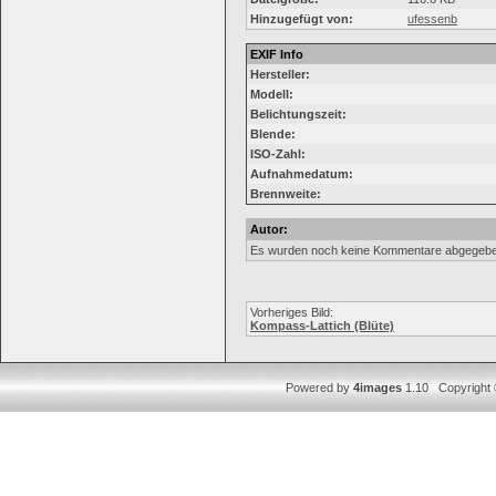
Hinzugefügt von:
ufessenb
EXIF Info
Hersteller:
Modell:
Belichtungszeit:
Blende:
ISO-Zahl:
Aufnahmedatum:
Brennweite:
Autor:
Es wurden noch keine Kommentare abgegebe
Vorheriges Bild:
Kompass-Lattich (Blüte)
Powered by
4images
1.10 Copyright