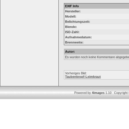
EXIF Info
Hersteller:
Modell:
Belichtungszeit:
Blende:
ISO-Zahl:
Aufnahmedatum:
Brennweite:
Autor:
Es wurden noch keine Kommentare abgegebe
Vorheriges Bild:
Taubenkropf-Leimkraut
Powered by
4images
1.10 Copyright