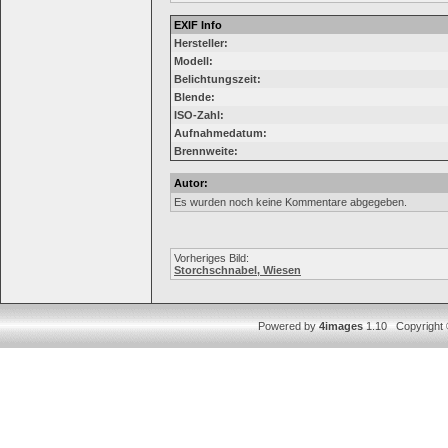
EXIF Info
Hersteller:
Modell:
Belichtungszeit:
Blende:
ISO-Zahl:
Aufnahmedatum:
Brennweite:
Autor:
Es wurden noch keine Kommentare abgegeben.
Vorheriges Bild:
Storchschnabel, Wiesen
Powered by
4images
1.10 Copyright