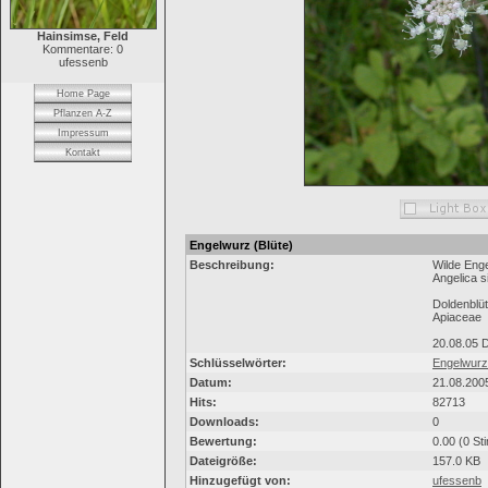
Hainsimse, Feld
Kommentare: 0
ufessenb
Home Page
Pflanzen A-Z
Impressum
Kontakt
Engelwurz (Blüte)
Beschreibung:
Wilde Eng
Angelica si
Doldenblüt
Apiaceae
20.08.05 D
Schlüsselwörter:
Engelwurz
Datum:
21.08.200
Hits:
82713
Downloads:
0
Bewertung:
0.00 (0 St
Dateigröße:
157.0 KB
Hinzugefügt von:
ufessenb