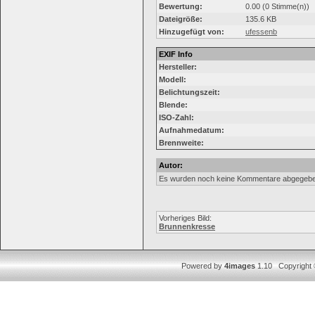
Bewertung:
0.00 (0 Stimme(n))
Dateigröße:
135.6 KB
Hinzugefügt von:
ufessenb
EXIF Info
Hersteller:
Modell:
Belichtungszeit:
Blende:
ISO-Zahl:
Aufnahmedatum:
Brennweite:
Autor:
Es wurden noch keine Kommentare abgegebe
Vorheriges Bild:
Brunnenkresse
Powered by
4images
1.10 Copyright