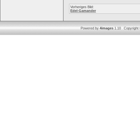
Vorheriges Bild:
Edel-Gamander
Powered by
4images
1.10 Copyright