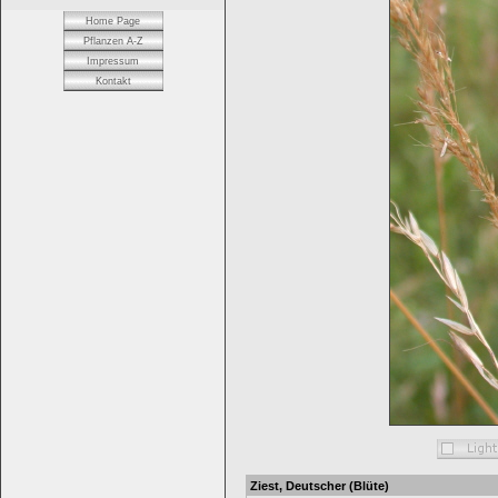
Home Page
Pflanzen A-Z
Impressum
Kontakt
Ziest, Deutscher (Blüte)