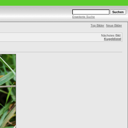
Erweiterte Suche
Top Bilder
Neue Bilder
Nächstes Bild:
Kugeldistel