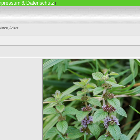
mpressum & Datenschutz
|
Minze, Acker