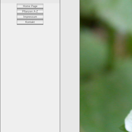
Home Page
Pflanzen A-Z
Impressum
Kontakt