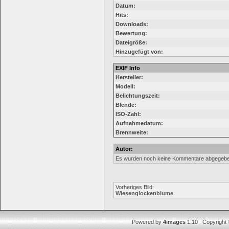
Datum:
Hits:
Downloads:
Bewertung:
Dateigröße:
Hinzugefügt von:
EXIF Info
Hersteller:
Modell:
Belichtungszeit:
Blende:
ISO-Zahl:
Aufnahmedatum:
Brennweite:
Autor:
Es wurden noch keine Kommentare abgegebe
Vorheriges Bild:
Wiesenglockenblume
Powered by
4images
1.10 Copyright