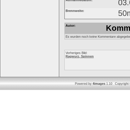
Aufnahmedatum:
03.
Brennweite:
50
Autor:
Komme
Es wurden noch keine Kommentare abgegebe
Vorheriges Bild:
Ragwurz, Spinnen
Powered by
4images
1.10 Copyright