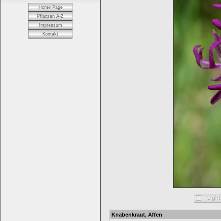
Home Page
Pflanzen A-Z
Impressum
Kontakt
Knabenkraut, Affen