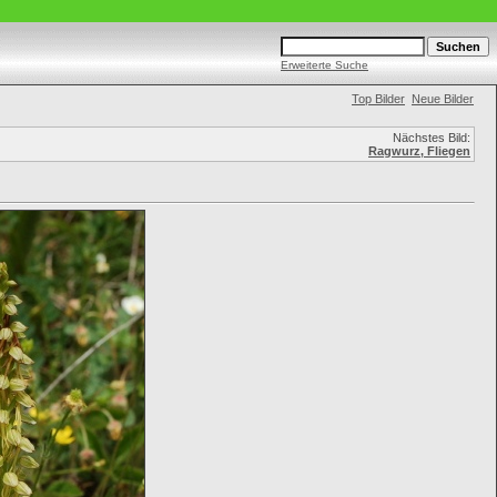
Erweiterte Suche
Top Bilder
Neue Bilder
Nächstes Bild:
Ragwurz, Fliegen