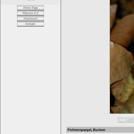
Home Page
Pflanzen A-Z
Impressum
Kontakt
Fichtenspargel, Buchen