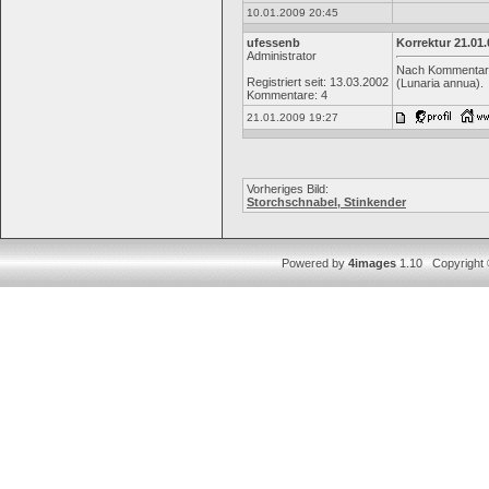
10.01.2009 20:45
ufessenb
Korrektur 21.01.0
Administrator
Nach Kommentar vo
Registriert seit: 13.03.2002
(Lunaria annua).
Kommentare: 4
21.01.2009 19:27
Vorheriges Bild:
Storchschnabel, Stinkender
Powered by
4images
1.10 Copyright