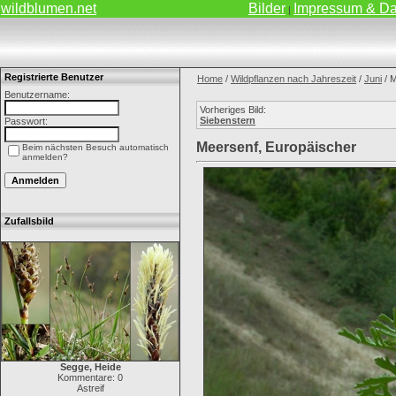
wildblumen.net
Bilder
Impressum & Da
|
Registrierte Benutzer
Home
/
Wildpflanzen nach Jahreszeit
/
Juni
/ M
Benutzername:
Vorheriges Bild:
Siebenstern
Passwort:
Meersenf, Europäischer
Beim nächsten Besuch automatisch
anmelden?
Zufallsbild
Segge, Heide
Kommentare: 0
Astreif