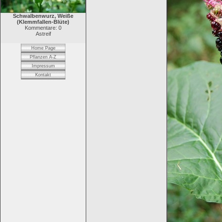
Schwalbenwurz, Weiße
(Klemmfallen-Blüte)
Kommentare: 0
Astreif
Home Page
Pflanzen A-Z
Impressum
Kontakt