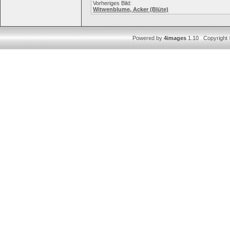
Vorheriges Bild:
Witwenblume, Acker (Blüte)
Powered by
4images
1.10 Copyright