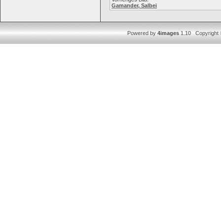
Gamander, Salbei
Powered by
4images
1.10 Copyright