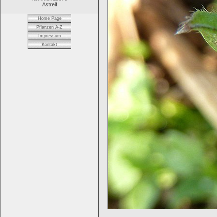
Astreif
Home Page
Pflanzen A-Z
Impressum
Kontakt