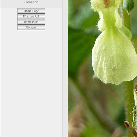
ufessenb
Home Page
Pflanzen A-Z
Impressum
Kontakt