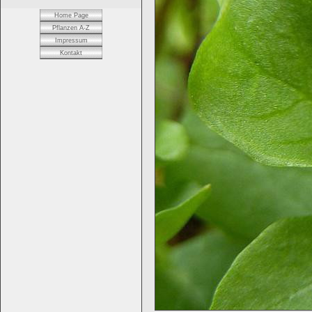
Home Page
Pflanzen A-Z
Impressum
Kontakt