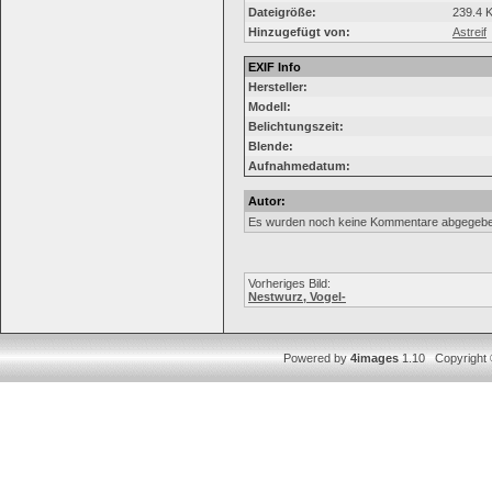
Dateigröße:
239.4 
Hinzugefügt von:
Astreif
EXIF Info
Hersteller:
Modell:
Belichtungszeit:
Blende:
Aufnahmedatum:
Autor:
Es wurden noch keine Kommentare abgegebe
Vorheriges Bild:
Nestwurz, Vogel-
Powered by
4images
1.10 Copyright