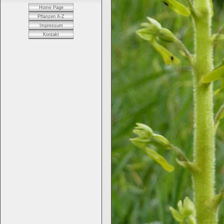
Home Page
Pflanzen A-Z
Impressum
Kontakt