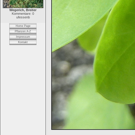
Wegerich, Breiter
Kommentare: 0
ufessenb
Home Page
Pflanzen A-Z
Impressum
Kontakt