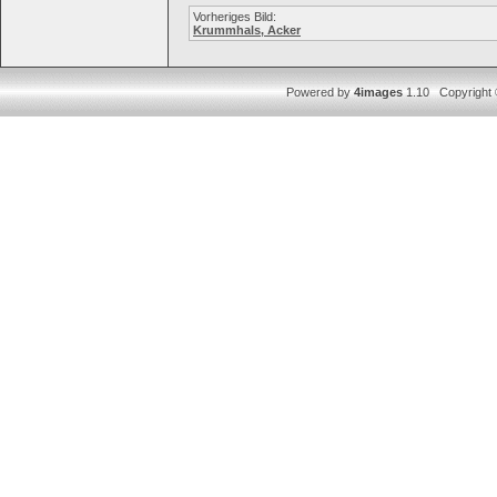
Vorheriges Bild:
Krummhals, Acker
Powered by
4images
1.10 Copyright