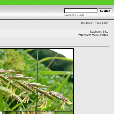
Erweiterte Suche
Top Bilder
Neue Bilder
Nächstes Bild:
Fuchsschwanz, Knick