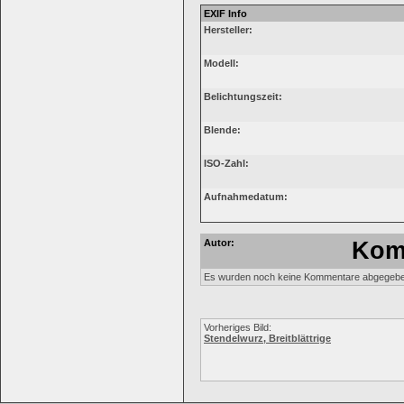
EXIF Info
Hersteller:
Modell:
Belichtungszeit:
Blende:
ISO-Zahl:
Aufnahmedatum:
Autor:
Kom
Es wurden noch keine Kommentare abgegebe
Vorheriges Bild:
Stendelwurz, Breitblättrige