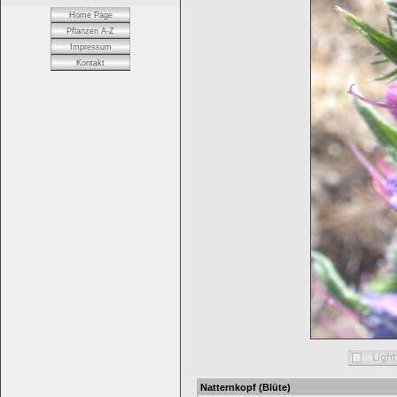
Home Page
Pflanzen A-Z
Impressum
Kontakt
Natternkopf (Blüte)