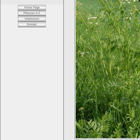
Home Page
Pflanzen A-Z
Impressum
Kontakt