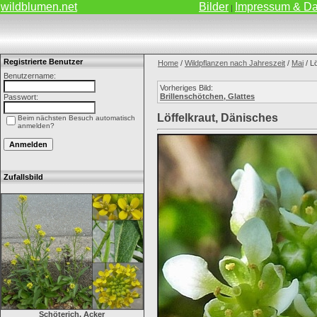
wildblumen.net
Bilder
Impressum & Da
|
Registrierte Benutzer
Home
/
Wildpflanzen nach Jahreszeit
/
Mai
/ L
Benutzername:
Vorheriges Bild:
Brillenschötchen, Glattes
Passwort:
Löffelkraut, Dänisches
Beim nächsten Besuch automatisch
anmelden?
Zufallsbild
Schöterich, Acker