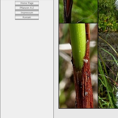
Home Page
Pflanzen A-Z
Impressum
Kontakt