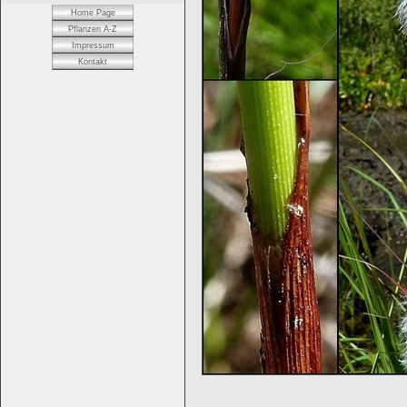
Home Page
Pflanzen A-Z
Impressum
Kontakt