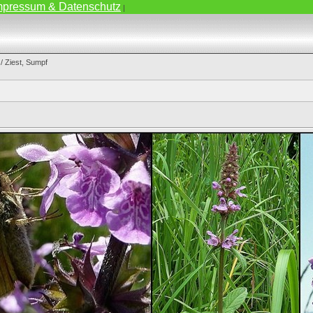
mpressum & Datenschutz
|
/ Ziest, Sumpf