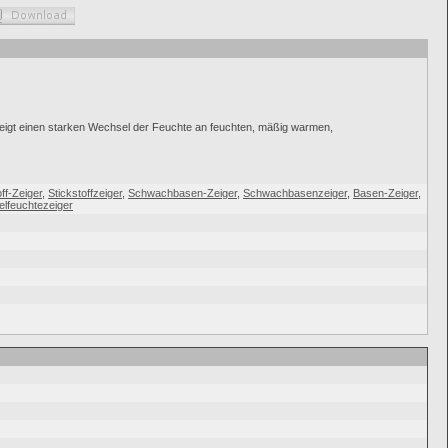
 zeigt einen starken Wechsel der Feuchte an feuchten, mäßig warmen,
off-Zeiger
,
Stickstoffzeiger
,
Schwachbasen-Zeiger
,
Schwachbasenzeiger
,
Basen-Zeiger
,
lfeuchtezeiger