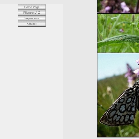
Home Page
Pflanzen A-Z
Impressum
Kontakt