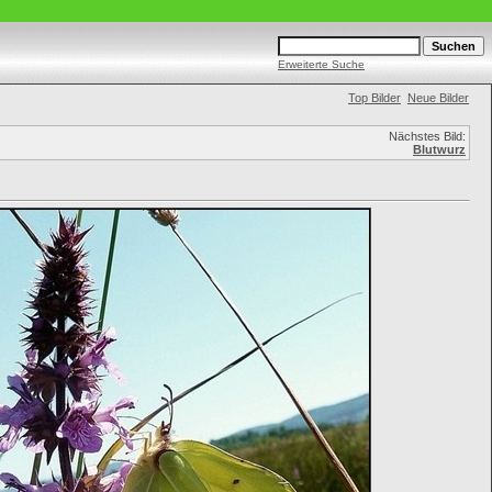
Erweiterte Suche
Top Bilder
Neue Bilder
Nächstes Bild:
Blutwurz