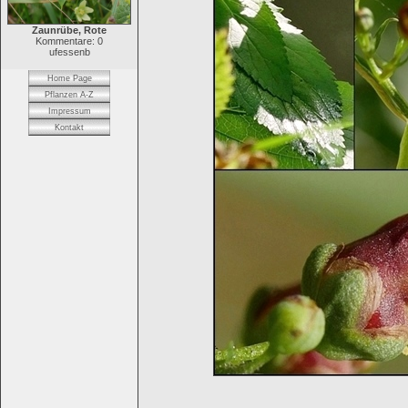
Zaunrübe, Rote
Kommentare: 0
ufessenb
Home Page
Pflanzen A-Z
Impressum
Kontakt