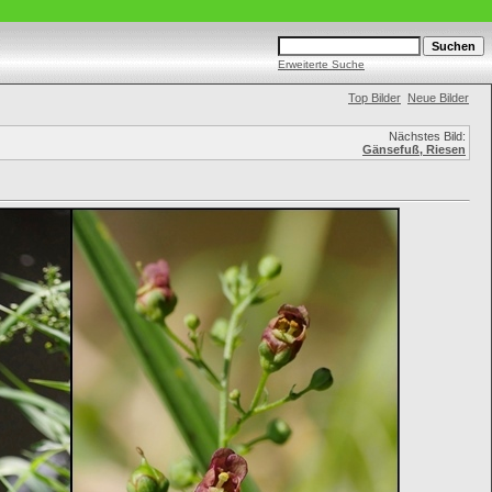
Erweiterte Suche
Top Bilder
Neue Bilder
Nächstes Bild:
Gänsefuß, Riesen