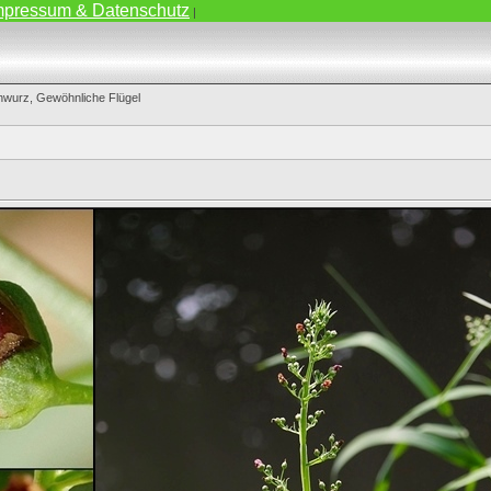
mpressum & Datenschutz
|
nwurz, Gewöhnliche Flügel