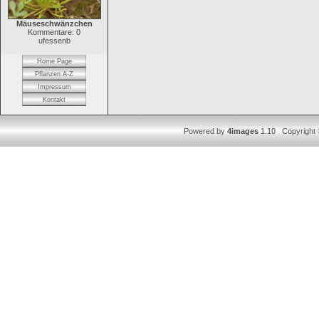
Mäuseschwänzchen
Kommentare: 0
ufessenb
Home Page
Pflanzen A-Z
Impressum
Kontakt
Powered by
4images
1.10 Copyright