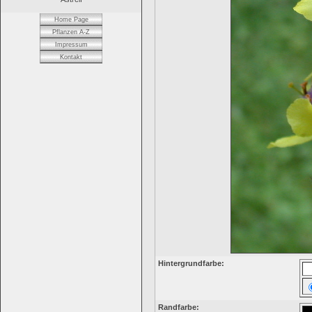
Home Page
Pflanzen A-Z
Impressum
Kontakt
Hintergrundfarbe:
Randfarbe: