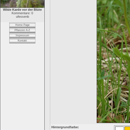
Wilde Karde vor der Blüte
Kommentare: 0
ufessenb
Home Page
Pflanzen A-Z
Impressum
Kontakt
Hintergrundfarbe: