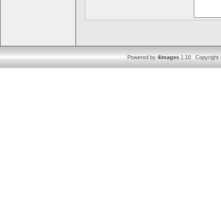
Powered by
4images
1.10 Copyright