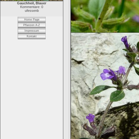
Gauchheil, Blauer
Kommentare: 0
ufessenb
Home Page
Pflanzen A-Z
Impressum
Kontakt