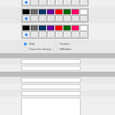
Arial
Verdana
Times New Roman
Helvetica