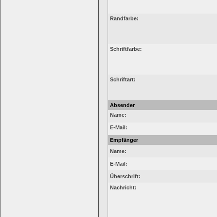
Randfarbe:
Schriftfarbe:
Schriftart:
Absender
Name:
E-Mail:
Empfänger
Name:
E-Mail:
Überschrift:
Nachricht: