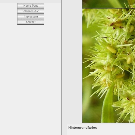
Home Page
Pflanzen A-Z
Impressum
Kontakt
Hintergrundfarbe: