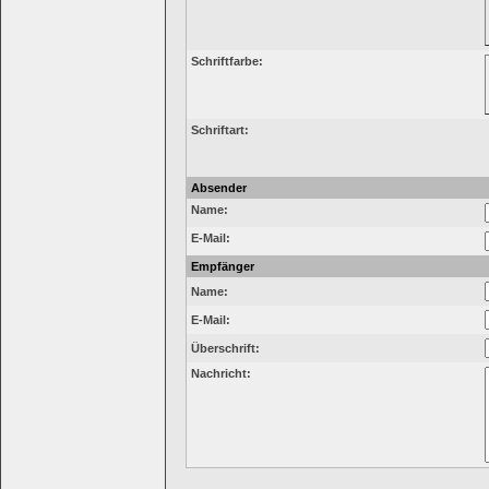
Schriftfarbe:
Schriftart:
Absender
Name:
E-Mail:
Empfänger
Name:
E-Mail:
Überschrift:
Nachricht: