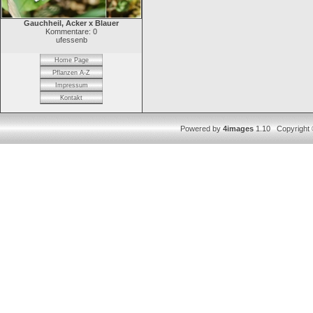
Gauchheil, Acker x Blauer
Kommentare: 0
ufessenb
Home Page
Pflanzen A-Z
Impressum
Kontakt
Powered by
4images
1.10 Copyright