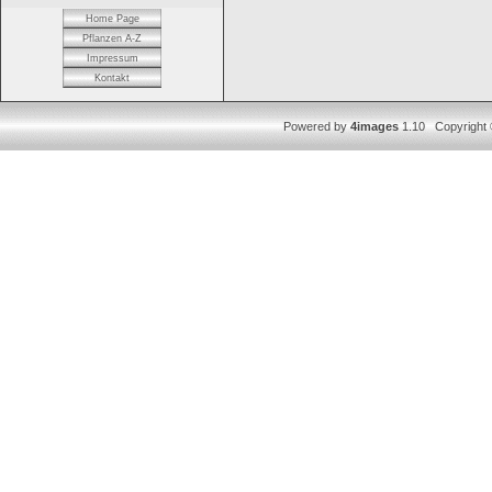
Home Page
Pflanzen A-Z
Impressum
Kontakt
Powered by
4images
1.10 Copyright