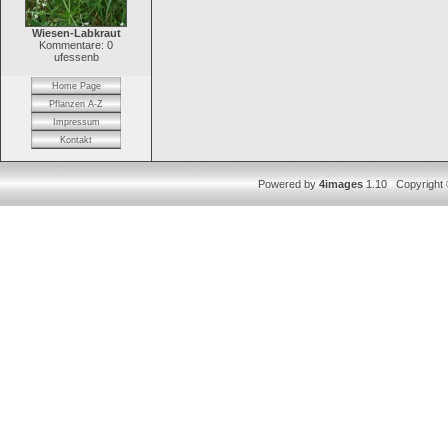
Wiesen-Labkraut
Kommentare: 0
ufessenb
Home Page
Pflanzen A-Z
Impressum
Kontakt
Powered by
4images
1.10 Copyright