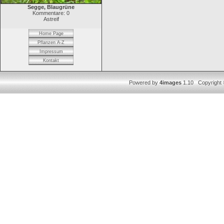
Segge, Blaugrüne
Kommentare: 0
Astreif
Home Page
Pflanzen A-Z
Impressum
Kontakt
Powered by
4images
1.10 Copyright