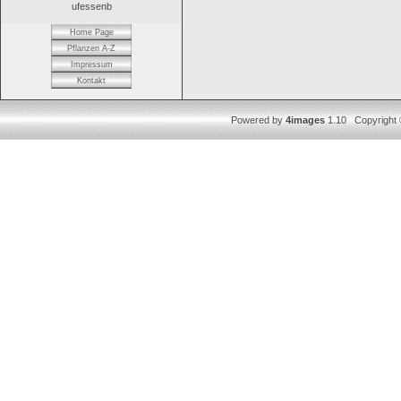
ufessenb
Home Page
Pflanzen A-Z
Impressum
Kontakt
Powered by
4images
1.10 Copyright