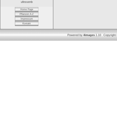
ufessenb
Home Page
Pflanzen A-Z
Impressum
Kontakt
Powered by
4images
1.10 Copyright