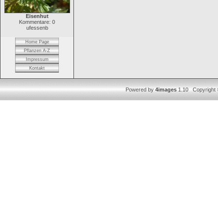
Eisenhut
Kommentare: 0
ufessenb
Home Page
Pflanzen A-Z
Impressum
Kontakt
Powered by
4images
1.10 Copyright