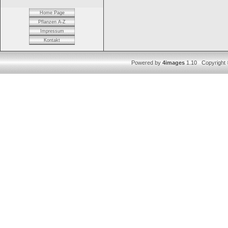
Home Page
Pflanzen A-Z
Impressum
Kontakt
Powered by
4images
1.10 Copyright