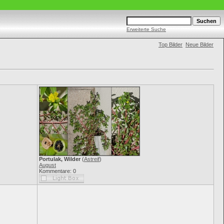
Erweiterte Suche
Top Bilder
Neue Bilder
Portulak, Wilder
(
Astreif
)
August
Kommentare: 0