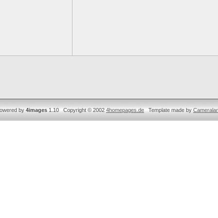
owered by
4images
1.10 Copyright © 2002
4homepages.de
Template made by
Camerala