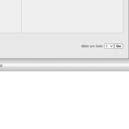
Bilder pro Seite:
nd