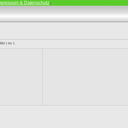
mpressum & Datenschutz
|
ild 1 bis 1.