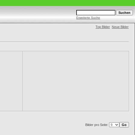
Erweiterte Suche
Top Bilder
Neue Bilder
Bilder pro Seite: