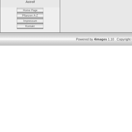
Astreif
Home Page
Pflanzen A-Z
Impressum
Kontakt
Powered by
4images
1.10 Copyright