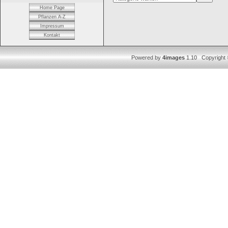
Home Page
Pflanzen A-Z
Impressum
Kontakt
Powered by
4images
1.10 Copyright