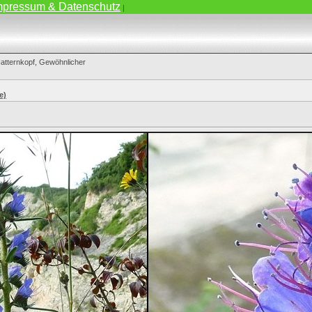
mpressum & Datenschutz
|
atternkopf, Gewöhnlicher
e)