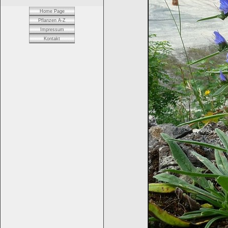
Home Page
Pflanzen A-Z
Impressum
Kontakt