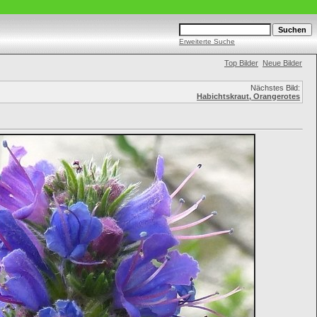
Erweiterte Suche
Top Bilder
Neue Bilder
Nächstes Bild:
Habichtskraut, Orangerotes