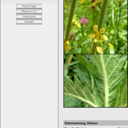
Home Page
Pflanzen A-Z
Impressum
Kontakt
Odermenning, Kleiner