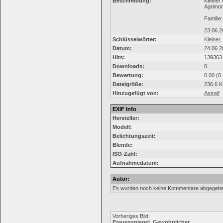
Beschreibung:
Kleiner
Agrimon
Famili
23.06.2
Schlüsselwörter:
Kleiner
,
Datum:
24.06.2
Hits:
139363
Downloads:
0
Bewertung:
0.00 (0
Dateigröße:
236.6 
Hinzugefügt von:
Astreif
EXIF Info
Hersteller:
Modell:
Belichtungszeit:
Blende:
ISO-Zahl:
Aufnahmedatum:
Autor:
Es wurden noch keine Kommentare abgegebe
Vorheriges Bild:
Frauenspiegel, Gewöhnlicher